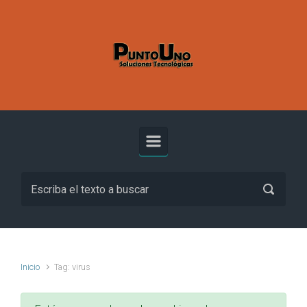
Inicio
Tag: virus