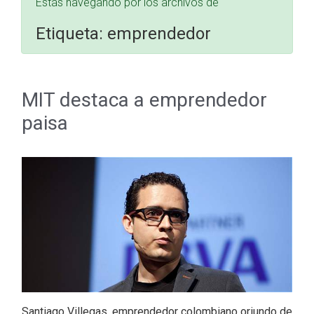
Estás navegando por los archivos de
Etiqueta:
emprendedor
MIT destaca a emprendedor
paisa
Santiago Villegas, emprendedor colombiano oriundo de