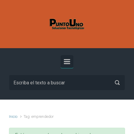
Inicio
Tag: emprendedor