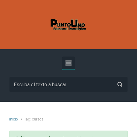
Inicio
Tag: cursos