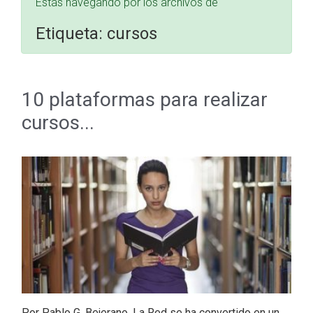
Estás navegando por los archivos de
Etiqueta:
cursos
10 plataformas para realizar
cursos...
Por Pablo G. Bejerano. La Red se ha convertido en un